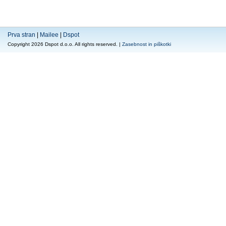
Prva stran
|
Mailee
|
Dspot
Copyright 2026 Dspot d.o.o. All rights reserved. |
Zasebnost in piškotki